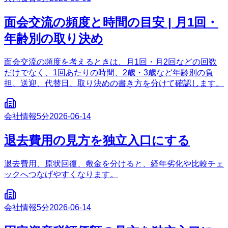
面会交流の頻度と時間の目安 | 月1回・
年齢別の取り決め
面会交流の頻度を考えるときは、月1回・月2回などの回数
だけでなく、1回あたりの時間、2歳・3歳など年齢別の負
担、送迎、代替日、取り決めの書き方を分けて確認します。
会社情報
5分
2026-06-14
退去費用の見方を独立入口にする
退去費用、原状回復、敷金を分けると、経年劣化や比較チェ
ックへつなげやすくなります。
会社情報
5分
2026-06-14