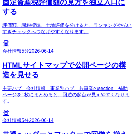
固定資産税評価額の見方を独立入口に
する
評価額、課税標準、土地評価を分けると、ランキングや払い
すぎチェックへつなげやすくなります。
会社情報
5分
2026-06-14
HTMLサイトマップで公開ページの構
造を見せる
主要ハブ、会社情報、事業別ハブ、各事業のsection、補助
ページを1枚にまとめると、回遊の起点が見えやすくなりま
す。
会社情報
5分
2026-06-14