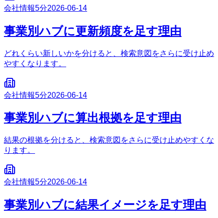
会社情報
5分
2026-06-14
事業別ハブに更新頻度を足す理由
どれくらい新しいかを分けると、検索意図をさらに受け止め
やすくなります。
会社情報
5分
2026-06-14
事業別ハブに算出根拠を足す理由
結果の根拠を分けると、検索意図をさらに受け止めやすくな
ります。
会社情報
5分
2026-06-14
事業別ハブに結果イメージを足す理由