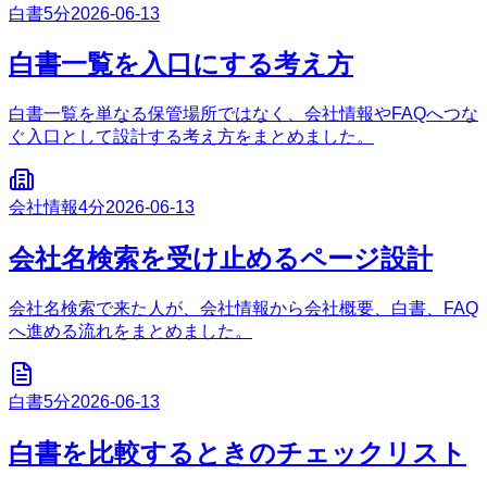
白書
5分
2026-06-13
白書一覧を入口にする考え方
白書一覧を単なる保管場所ではなく、会社情報やFAQへつな
ぐ入口として設計する考え方をまとめました。
会社情報
4分
2026-06-13
会社名検索を受け止めるページ設計
会社名検索で来た人が、会社情報から会社概要、白書、FAQ
へ進める流れをまとめました。
白書
5分
2026-06-13
白書を比較するときのチェックリスト