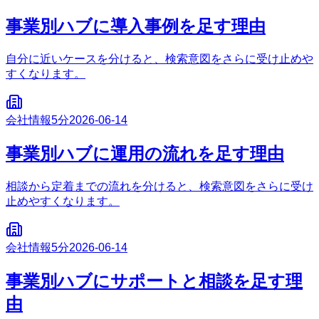
事業別ハブに導入事例を足す理由
自分に近いケースを分けると、検索意図をさらに受け止めや
すくなります。
会社情報
5分
2026-06-14
事業別ハブに運用の流れを足す理由
相談から定着までの流れを分けると、検索意図をさらに受け
止めやすくなります。
会社情報
5分
2026-06-14
事業別ハブにサポートと相談を足す理
由