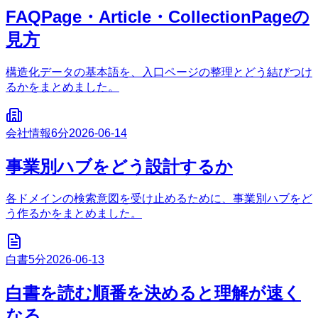
FAQPage・Article・CollectionPageの
見方
構造化データの基本語を、入口ページの整理とどう結びつけ
るかをまとめました。
会社情報
6分
2026-06-14
事業別ハブをどう設計するか
各ドメインの検索意図を受け止めるために、事業別ハブをど
う作るかをまとめました。
白書
5分
2026-06-13
白書を読む順番を決めると理解が速く
なる