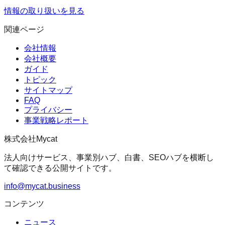
情報の取り扱いを見る
関連ページ
会社情報
会社概要
ガイド
トピック
サイトマップ
FAQ
プライバシー
事業戦略レポート
株式会社Mycat
法人向けサービス、事業別ハブ、白書、SEOハブを横断し
て確認できる公開サイトです。
info@mycat.business
コンテンツ
ニュース