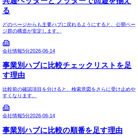
共通ヘッダーとフッターで回遊を揃え
る
どのページからも主要ハブに戻れるようにすると、公開ペー
ジ群の構造が安定します。
会社情報
5分
2026-06-14
事業別ハブに比較チェックリストを足
す理由
比較前の確認項目を分けると、検索意図をさらに受け止めや
すくなります。
会社情報
5分
2026-06-14
事業別ハブに比較の順番を足す理由