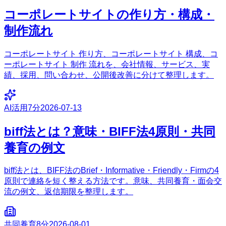
コーポレートサイトの作り方・構成・
制作流れ
コーポレートサイト 作り方、コーポレートサイト 構成、コ
ーポレートサイト 制作 流れを、会社情報、サービス、実
績、採用、問い合わせ、公開後改善に分けて整理します。
AI活用
7分
2026-07-13
biff法とは？意味・BIFF法4原則・共同
養育の例文
biff法とは、BIFF法のBrief・Informative・Friendly・Firmの4
原則で連絡を短く整える方法です。意味、共同養育・面会交
流の例文、返信期限を整理します。
共同養育
8分
2026-08-01