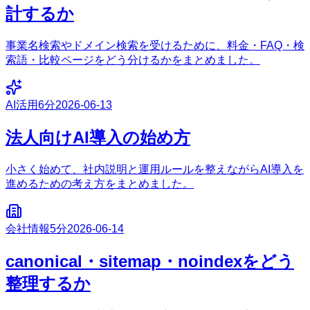
計するか
事業名検索やドメイン検索を受けるために、料金・FAQ・検
索語・比較ページをどう分けるかをまとめました。
AI活用
6分
2026-06-13
法人向けAI導入の始め方
小さく始めて、社内説明と運用ルールを整えながらAI導入を
進めるための考え方をまとめました。
会社情報
5分
2026-06-14
canonical・sitemap・noindexをどう
整理するか