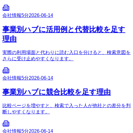
会社情報
5分
2026-06-14
事業別ハブに活用例と代替比較を足す
理由
実際の利用場面と代わりに読む入口を分けると、検索意図を
さらに受け止めやすくなります。
会社情報
5分
2026-06-14
事業別ハブに競合比較を足す理由
比較ページを増やすと、検索で入った人が他社との差分を判
断しやすくなります。
会社情報
5分
2026-06-14