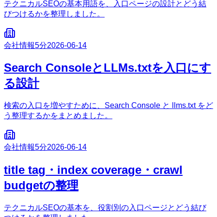
テクニカルSEOの基本用語を、入口ページの設計とどう結
びつけるかを整理しました。
会社情報
5分
2026-06-14
Search ConsoleとLLMs.txtを入口にす
る設計
検索の入口を増やすために、Search Console と llms.txt をど
う整理するかをまとめました。
会社情報
5分
2026-06-14
title tag・index coverage・crawl
budgetの整理
テクニカルSEOの基本を、役割別の入口ページとどう結び