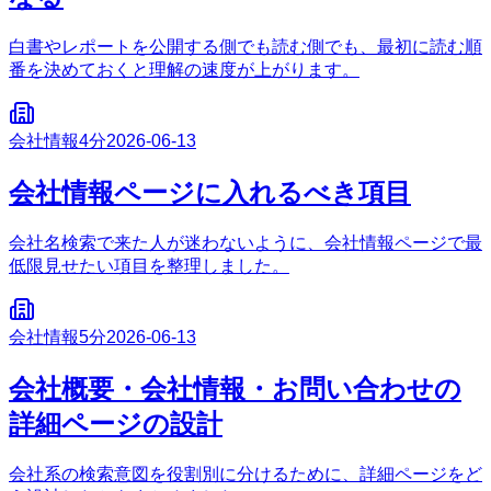
白書やレポートを公開する側でも読む側でも、最初に読む順
番を決めておくと理解の速度が上がります。
会社情報
4分
2026-06-13
会社情報ページに入れるべき項目
会社名検索で来た人が迷わないように、会社情報ページで最
低限見せたい項目を整理しました。
会社情報
5分
2026-06-13
会社概要・会社情報・お問い合わせの
詳細ページの設計
会社系の検索意図を役割別に分けるために、詳細ページをど