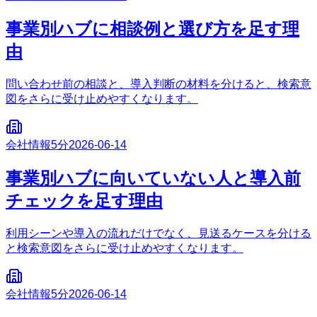
事業別ハブに相談例と選び方を足す理
由
問い合わせ前の相談と、導入判断の材料を分けると、検索意
図をさらに受け止めやすくなります。
会社情報
5分
2026-06-14
事業別ハブに向いていない人と導入前
チェックを足す理由
利用シーンや導入の流れだけでなく、見送るケースを分ける
と検索意図をさらに受け止めやすくなります。
会社情報
5分
2026-06-14