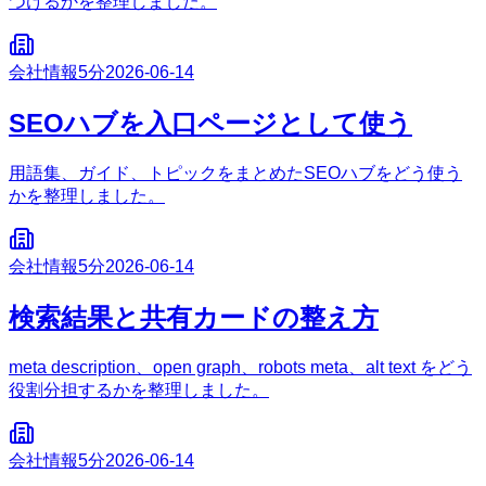
つけるかを整理しました。
会社情報
5分
2026-06-14
SEOハブを入口ページとして使う
用語集、ガイド、トピックをまとめたSEOハブをどう使う
かを整理しました。
会社情報
5分
2026-06-14
検索結果と共有カードの整え方
meta description、open graph、robots meta、alt text をどう
役割分担するかを整理しました。
会社情報
5分
2026-06-14