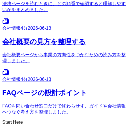
法務ページを読むときに、どの順番で確認すると理解しやす
いかをまとめました。
会社情報
4分
2026-06-13
会社概要の見方を整理する
会社概要ページから事業の方向性をつかむための読み方を整
理しました。
会社情報
4分
2026-06-13
FAQページの設計ポイント
FAQを問い合わせ窓口だけで終わらせず、ガイドや会社情報
へつなぐ考え方を整理しました。
Start Here