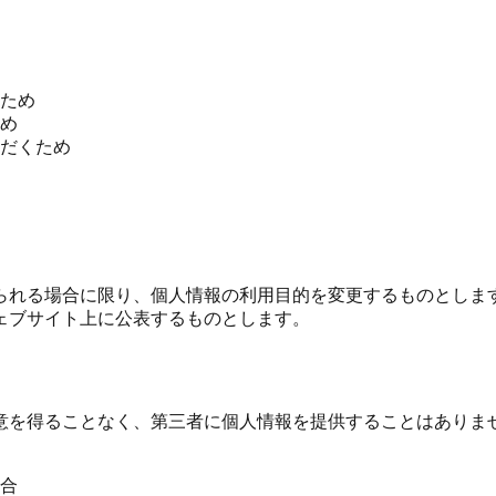
。
ため
め
だくため
られる場合に限り、個人情報の利用目的を変更するものとしま
ェブサイト上に公表するものとします。
意を得ることなく、第三者に個人情報を提供することはありま
合