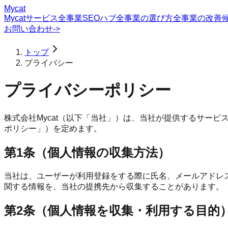
Mycat
Mycatサービス
全事業SEOハブ
全事業の選び方
全事業の改善
お問い合わせ
->
トップ
プライバシー
プライバシーポリシー
株式会社Mycat（以下「当社」）は、当社が提供するサー
ポリシー」）を定めます。
第1条（個人情報の収集方法）
当社は、ユーザーが利用登録をする際に氏名、メールアドレ
関する情報を、当社の提携先から収集することがあります。
第2条（個人情報を収集・利用する目的