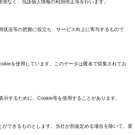
遅滞なく、当該個人情報の利用停止等を行います。
利用状況等の把握に役立ち、サービス向上に寄与するもので
めにCookieを使用しています。このデータは匿名で収集されてお
示するために、Cookie等を使用することがあります。
とができるものとします。当社が別途定める場合を除いて、変