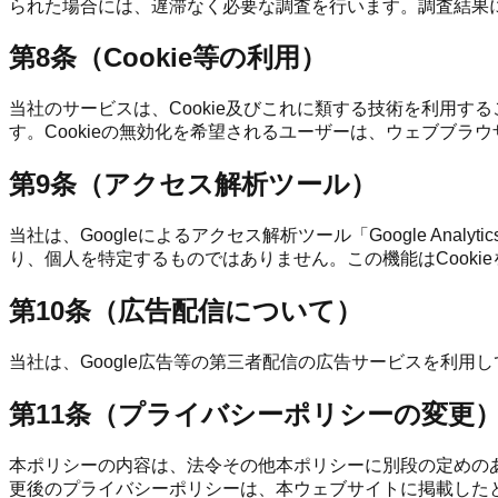
られた場合には、遅滞なく必要な調査を行います。調査結果
第8条（Cookie等の利用）
当社のサービスは、Cookie及びこれに類する技術を利用
す。Cookieの無効化を希望されるユーザーは、ウェブブラウ
第9条（アクセス解析ツール）
当社は、Googleによるアクセス解析ツール「Google An
り、個人を特定するものではありません。この機能はCooki
第10条（広告配信について）
当社は、Google広告等の第三者配信の広告サービスを利用
第11条（プライバシーポリシーの変更
本ポリシーの内容は、法令その他本ポリシーに別段の定めの
更後のプライバシーポリシーは、本ウェブサイトに掲載した