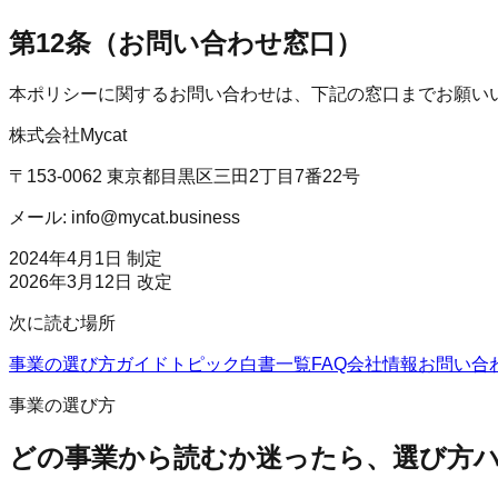
第12条（お問い合わせ窓口）
本ポリシーに関するお問い合わせは、下記の窓口までお願い
株式会社Mycat
〒153-0062 東京都目黒区三田2丁目7番22号
メール: info@mycat.business
2024年4月1日 制定
2026年3月12日 改定
次に読む場所
事業の選び方
ガイド
トピック
白書一覧
FAQ
会社情報
お問い合
事業の選び方
どの事業から読むか迷ったら、選び方