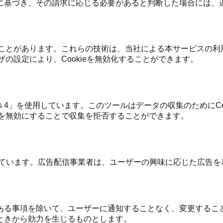
に基づき、その請求に応じる必要があると判断した場合には、
することがあります。これらの技術は、当社による本サービスの
ザの設定により、Cookieを無効化することができます。
alytics 4」を使用しています。このツールはデータの収集のた
eを無効にすることで収集を拒否することができます。
しています。広告配信事業者は、ユーザーの興味に応じた広告を表
）
ある事項を除いて、ユーザーに通知することなく、変更するこ
ときから効力を生じるものとします。