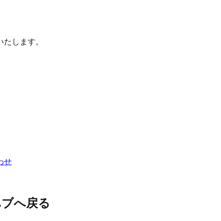
いたします。
わせ
ハブへ戻る