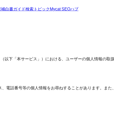
候補
白書
ガイド
検索トピック
Mycat SEOハブ
ビス（以下「本サービス」）における、ユーザーの個人情報の取
ス、電話番号等の個人情報をお尋ねすることがあります。また
）