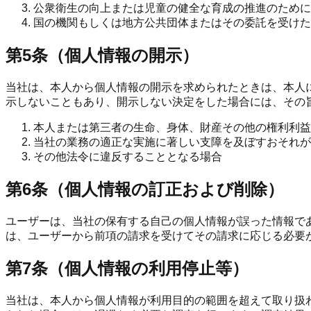
公衆衛生の向上または児童の健全な育成の推進のために
国の機関もしくは地方公共団体またはその委託を受けた
第5条（個人情報の開示）
当社は、本人から個人情報の開示を求められたときは、本人
示しないこともあり、開示しない決定をした場合には、その
本人または第三者の生命、身体、財産その他の権利利益
当社の業務の適正な実施に著しい支障を及ぼすおそれが
その他法令に違反することとなる場合
第6条（個人情報の訂正および削除）
ユーザーは、当社の保有する自己の個人情報が誤った情報で
は、ユーザーから前項の請求を受けてその請求に応じる必要
第7条（個人情報の利用停止等）
当社は、本人から個人情報が利用目的の範囲を超えて取り扱