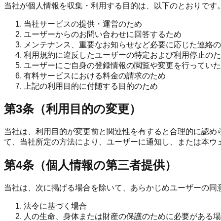
当社が個人情報を収集・利用する目的は、以下のとおりです
当社サービスの提供・運営のため
ユーザーからのお問い合わせに回答するため
メンテナンス、重要なお知らせなど必要に応じた連絡の
利用規約に違反したユーザーの特定および利用停止のた
ユーザーにご自身の登録情報の閲覧や変更を行っていた
有料サービスにおける料金の請求のため
上記の利用目的に付随する目的のため
第3条（利用目的の変更）
当社は、利用目的が変更前と関連性を有すると合理的に認め
て、当社所定の方法により、ユーザーに通知し、または本ウ
第4条（個人情報の第三者提供）
当社は、次に掲げる場合を除いて、あらかじめユーザーの同
法令に基づく場合
人の生命、身体または財産の保護のために必要がある場