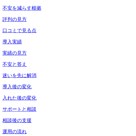
不安を減らす根拠
評判の見方
口コミで見る点
導入実績
実績の見方
不安と答え
迷いを先に解消
導入後の変化
入れた後の変化
サポートと相談
相談後の支援
運用の流れ