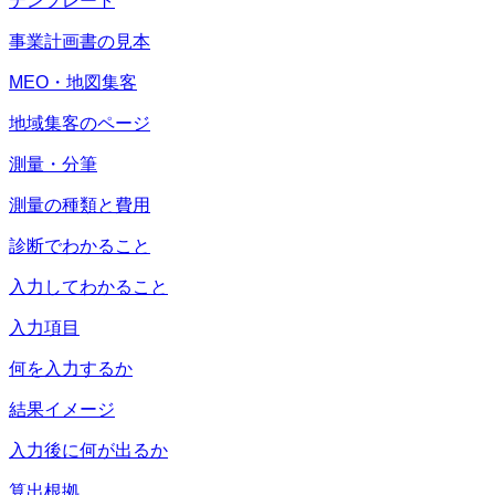
テンプレート
事業計画書の見本
MEO・地図集客
地域集客のページ
測量・分筆
測量の種類と費用
診断でわかること
入力してわかること
入力項目
何を入力するか
結果イメージ
入力後に何が出るか
算出根拠