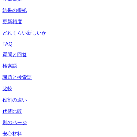
結果の根拠
更新頻度
どれくらい新しいか
FAQ
質問と回答
検索語
課題と検索語
比較
役割の違い
代替比較
別のページ
安心材料