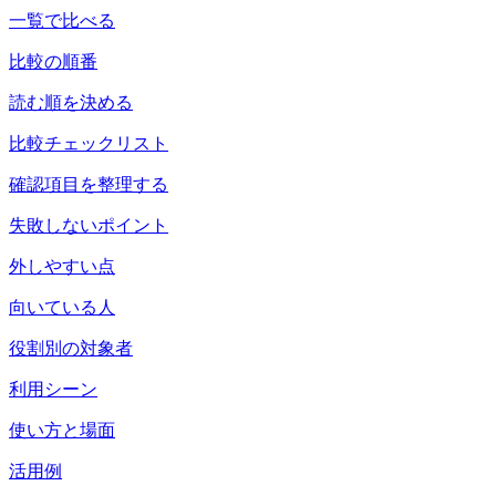
一覧で比べる
比較の順番
読む順を決める
比較チェックリスト
確認項目を整理する
失敗しないポイント
外しやすい点
向いている人
役割別の対象者
利用シーン
使い方と場面
活用例