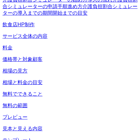
合シミュレーターの申請手順
進め方
介護負担割合シミュレー
ターの導入までの期間
開始までの目安
飲食店HP制作
サービス全体の内容
料金
価格帯と対象顧客
相場の見方
相場と料金の目安
無料でできること
無料の範囲
プレビュー
見本と見える内容