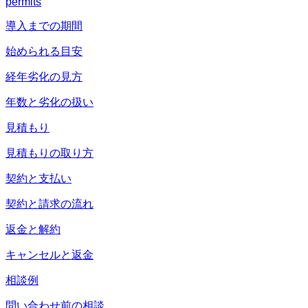
permits
導入までの期間
始められる目安
経年劣化の見方
年数と劣化の扱い
見積もり
見積もりの取り方
契約と支払い
契約と請求の流れ
返金と解約
キャンセルと返金
相談例
問い合わせ前の相談