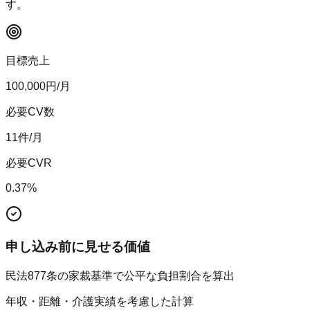
す。
目標売上
100,000
円/月
必要CV数
11
件/月
必要CVR
0.37
%
申し込み前に見せる価値
民法877条の家裁基準で公平な負担割合を算出
年収・距離・介護実績を考慮した計算