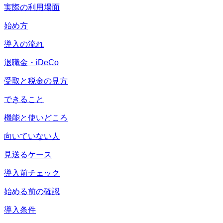
実際の利用場面
始め方
導入の流れ
退職金・iDeCo
受取と税金の見方
できること
機能と使いどころ
向いていない人
見送るケース
導入前チェック
始める前の確認
導入条件