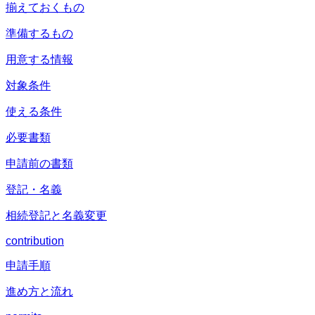
揃えておくもの
準備するもの
用意する情報
対象条件
使える条件
必要書類
申請前の書類
登記・名義
相続登記と名義変更
contribution
申請手順
進め方と流れ