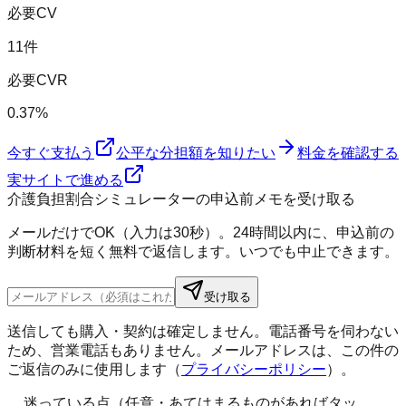
必要CV
11件
必要CVR
0.37%
今すぐ支払う
公平な分担額を知りたい
料金を確認する
実サイトで進める
介護負担割合シミュレーターの申込前メモを受け取る
メールだけでOK（入力は30秒）。24時間以内に、申込前の
判断材料を短く無料で返信します。いつでも中止できます。
受け取る
送信しても購入・契約は確定しません。電話番号を伺わない
ため、営業電話もありません。メールアドレスは、この件の
ご返信のみに使用します（
プライバシーポリシー
）。
迷っている点（任意・あてはまるものがあればタッ