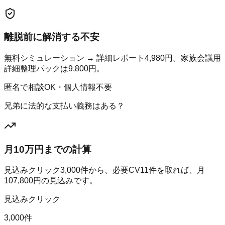
離脱前に解消する不安
無料シミュレーション → 詳細レポート4,980円。家族会議用
詳細整理パックは9,800円。
匿名で相談OK・個人情報不要
兄弟に法的な支払い義務はある？
月10万円までの計算
見込みクリック
3,000
件から、必要CV
11
件を取れば、月
107,800
円の見込みです。
見込みクリック
3,000件