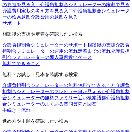
の負担を見る入口
介護負担割合シミュレーターの家裁で見る
介護費用
家裁の考え方を見る入口
介護負担割合シミュレータ
ーの検索意図
介護費用の意図を見る
サポート
相談後の支援や定着を確認したい検索
介護負担割合シミュレーターのサポート
相談後の支援
介護負
担割合シミュレーターの運用の流れ
定着までの流れ
介護負担
割合シミュレーターの導入事例
近いケース
無料でできること
無料・お試し・見本を確認する検索
介護負担割合シミュレーターの無料
無料でできること
介護負
担割合シミュレーターのプレビュー
何が見えるか
介護負担割
合シミュレーターの無料ファミリー
近い検索語群
介護負担割
合シミュレーターのよくある質問
質問と回答
手続き・流れ
進め方や手順を確認したい検索
介護負担割合シミュレーターの始め方
導入の流れ
介護負担割