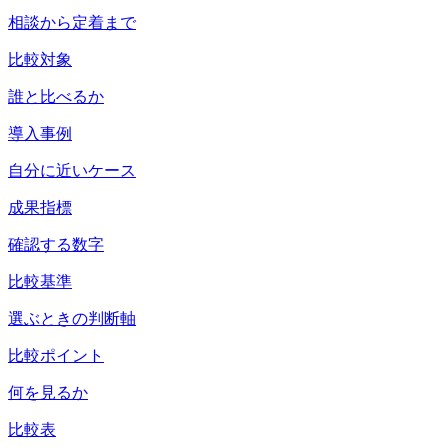
相談から定着まで
比較対象
誰と比べるか
導入事例
自分に近いケース
成果指標
確認する数字
比較基準
選ぶときの判断軸
比較ポイント
何を見るか
比較表