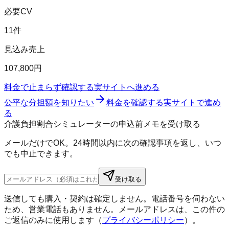
必要CV
11件
見込み売上
107,800円
料金で止まらず確認する
実サイトへ進める
公平な分担額を知りたい
料金を確認する
実サイトで進め
る
介護負担割合シミュレーターの申込前メモを受け取る
メールだけでOK。24時間以内に次の確認事項を返し、いつ
でも中止できます。
受け取る
送信しても購入・契約は確定しません。電話番号を伺わない
ため、営業電話もありません。メールアドレスは、この件の
ご返信のみに使用します（
プライバシーポリシー
）。