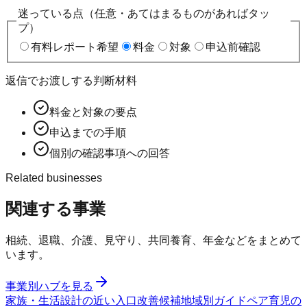
迷っている点（任意・あてはまるものがあればタッ
プ）
有料レポート希望
料金
対象
申込前確認
返信でお渡しする判断材料
料金と対象の要点
申込までの手順
個別の確認事項への回答
Related businesses
関連する事業
相続、退職、介護、見守り、共同養育、年金などをまとめて
います。
事業別ハブを見る
家族・生活設計の近い入口
改善候補
地域別ガイド
ペア育児の