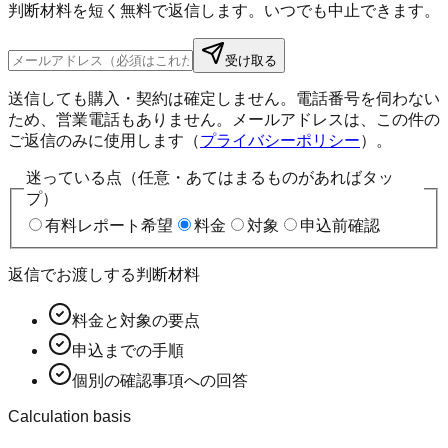
判断材料を短く無料で返信します。いつでも中止できます。
受け取る
送信しても購入・契約は確定しません。電話番号を伺わない
ため、営業電話もありません。メールアドレスは、この件の
ご返信のみに使用します（
プライバシーポリシー
）。
迷っている点（任意・あてはまるものがあればタッ
プ）
有料レポート希望
料金
対象
申込前確認
返信でお渡しする判断材料
料金と対象の要点
申込までの手順
個別の確認事項への回答
Calculation basis